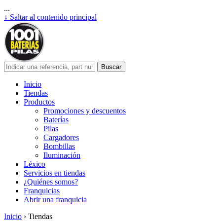
...
↓ Saltar al contenido principal
Inicio
Tiendas
Productos
Promociones y descuentos
Baterías
Pilas
Cargadores
Bombillas
Iluminación
Léxico
Servicios en tiendas
¿Quiénes somos?
Franquicias
Abrir una franquicia
Inicio
›
Tiendas