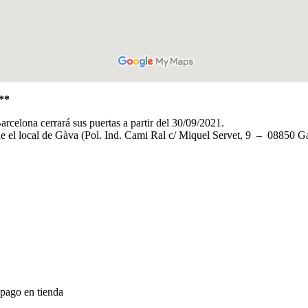
**
rcelona cerrará sus puertas a partir del 30/09/2021.
e el local de Gàva (Pol. Ind. Cami Ral c/ Miquel Servet, 9 – 08850 G