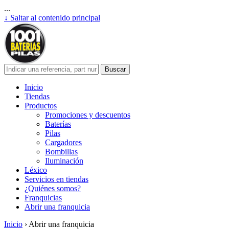
...
↓ Saltar al contenido principal
Inicio
Tiendas
Productos
Promociones y descuentos
Baterías
Pilas
Cargadores
Bombillas
Iluminación
Léxico
Servicios en tiendas
¿Quiénes somos?
Franquicias
Abrir una franquicia
Inicio
›
Abrir una franquicia