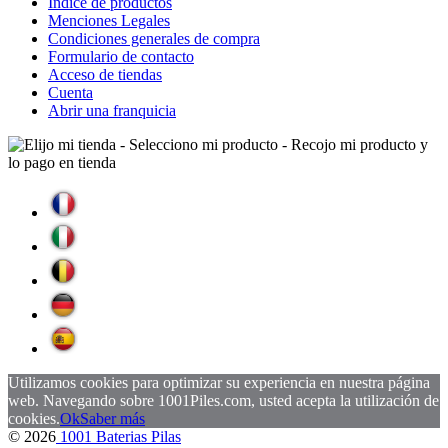
Indice de productos
Menciones Legales
Condiciones generales de compra
Formulario de contacto
Acceso de tiendas
Cuenta
Abrir una franquicia
Utilizamos cookies para optimizar su experiencia en nuestra página
web. Navegando sobre 1001Piles.com, usted acepta la utilización de
cookies.
Ok
Saber más
© 2026
1001 Baterias Pilas