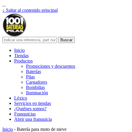
...
↓ Saltar al contenido principal
Inicio
Tiendas
Productos
Promociones y descuentos
Baterías
Pilas
Cargadores
Bombillas
Iluminación
Léxico
Servicios en tiendas
¿Quiénes somos?
Franquicias
Abrir una franquicia
Inicio
›
Batería para moto de nieve