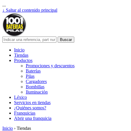
...
↓ Saltar al contenido principal
Inicio
Tiendas
Productos
Promociones y descuentos
Baterías
Pilas
Cargadores
Bombillas
Iluminación
Léxico
Servicios en tiendas
¿Quiénes somos?
Franquicias
Abrir una franquicia
Inicio
›
Tiendas