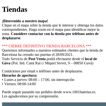
Tiendas
¡Bienvenido a nuestro mapa!
Clique en el mapa sobre la tienda que le interese y obtenga los datos
correspondientes. Haga zoom en el mapa para identificar mejor la
zona.
Considere contactar con la tienda por teléfono antes de
desplazarse
.
*** CIERRE DEFINITIVO TIENDA BARCELONA ***
Queremos informarles a nuestros estimados clientes que la tienda de
Barcelona ha cerrado sus puertas el 28/09/2021.
Todo Servicio de
Post Venta
podrá efectuarse desde el
local de
Gàva
(Pol. Ind. Cami Ral c/ Miquel Servet, 9 – 08850 Gavà)
Contáctenos por email o teléfono antes de desplazarse.
Horarios de apertura:
• Lunes a jueves: 08:00 – 17:00, sin interrupción
• Viernes: 08:00-14:00
Puede seguir pasando sus pedidos desde www.1001baterias.es.
Les agradecemos por su comprensión.