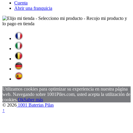
Cuenta
Abrir una franquicia
Utilizamos cookies para optimizar su experiencia en nuestra página
web. Navegando sobre 1001Piles.com, usted acepta la utilización de
cookies.
Ok
Saber más
© 2026
1001 Baterias Pilas
↑