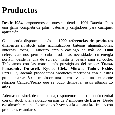
Productos
Desde 1984
proponemos en nuestras tiendas 1001 Baterías Pilas
una gama completa de pilas, baterías y cargadores para cualquier
aplicación.
Cada tienda dispone de más de
1000 referencias de productos
diferentes en stock
: pilas, acumuladores, baterías, alimentaciones,
linternas, focos,… Nuestro amplio catálogo de más de
8.000
referencias
nos permite cubrir todas las necesidades en energía
portátil: desde la pila de su reloj hasta la batería para su coche.
Trabajamos con las marcas más prestigiosas del sector:
Yuasa,
Panasonic, Duracell, Kyoto, Ctek, Minwa, Tudor, Exide,
Petzl…
y además proponemos productos fabricados con nuestros
propia marca:
Nx
que ofrece una alternativa con una excelente
relación Calidad/Precio que se pudo demostrar estos últimos
15
años
.
Además del stock de cada tienda, disponemos de un almacén central
con un stock total valorado en más de
7 millones de Euros
. Desde
ese almacén central abastecemos 2 veces a la semana las tiendas con
productos estándares.