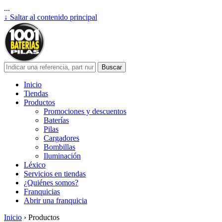
...
↓ Saltar al contenido principal
Inicio
Tiendas
Productos
Promociones y descuentos
Baterías
Pilas
Cargadores
Bombillas
Iluminación
Léxico
Servicios en tiendas
¿Quiénes somos?
Franquicias
Abrir una franquicia
Inicio
›
Productos